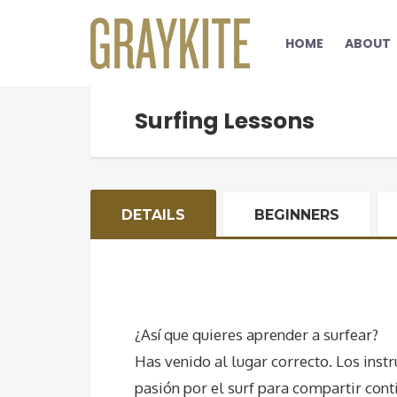
HOME
ABOUT
Surfing Lessons
DETAILS
BEGINNERS
¿Así que quieres aprender a surfear?
Has venido al lugar correcto. Los inst
pasión por el surf para compartir cont