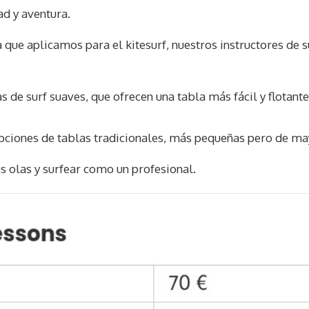
ad y aventura.
que aplicamos para el kitesurf, nuestros instructores de su
as de surf suaves, que ofrecen una tabla más fácil y flota
opciones de tablas tradicionales, más pequeñas pero de m
s olas y surfear como un profesional.