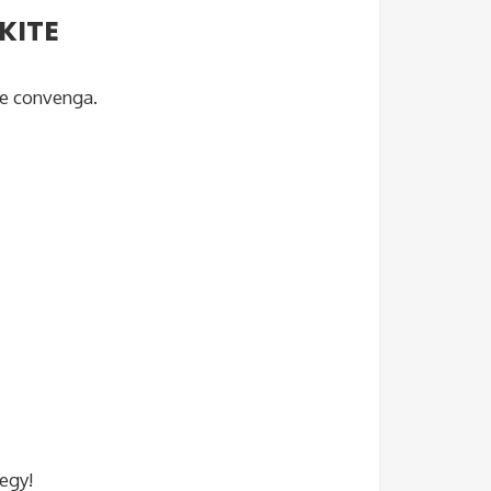
KITE
e convenga.
tegy!