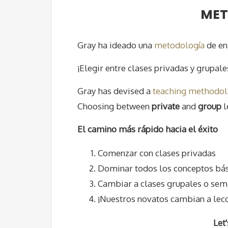
MET
Gray ha ideado una
metodología
de en
¡Elegir entre clases privadas y grupal
Gray has devised a
teaching methodo
Choosing between
private
and
group
l
El camino más rápido hacia el éxito
Comenzar con clases privadas
Dominar todos los conceptos bá
Cambiar a clases grupales o sem
¡Nuestros novatos cambian a lec
Let