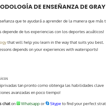
ODOLOGÍA DE ENSEÑANZA DE GRAY
señanza que te ayudará a aprender de la manera que más t
es depende de tus experiencias con los deportes acuáticos!
logy
that will help you learn in the way that suits you best.
essons depends on your experiences with watersports!
sicos
iprivadas tan pronto como obtenga las habilidades clave
ciones avanzadas en poco tiempo!
's chat
on
Whatsapp
or
Skype
to find your perfect stra