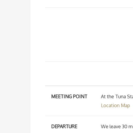
MEETING POINT
At the Tuna St
Location Map
DEPARTURE
We leave 30 mi