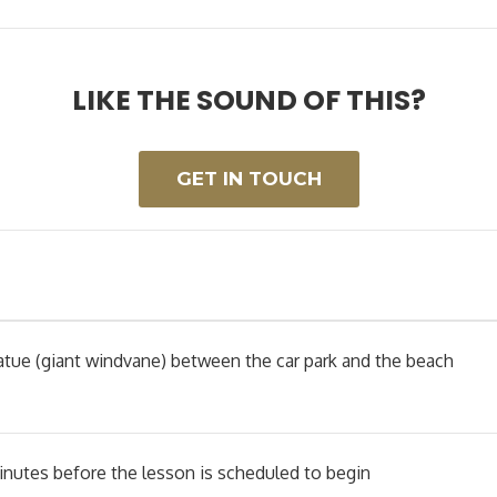
LIKE THE SOUND OF THIS?
GET IN TOUCH
atue (giant windvane) between the car park and the beach
nutes before the lesson is scheduled to begin