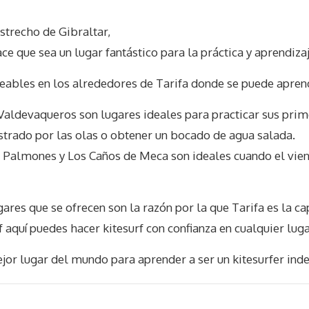
estrecho de Gibraltar,
ce que sea un lugar fantástico para la práctica y aprendizaj
teables en los alrededores de Tarifa donde se puede apren
Valdevaqueros son lugares ideales para practicar sus prim
strado por las olas o obtener un bocado de agua salada.
, Palmones y Los Caños de Meca son ideales cuando el vie
gares que se ofrecen son la razón por la que Tarifa es la ca
f aquí puedes hacer kitesurf con confianza en cualquier lug
or lugar del mundo para aprender a ser un kitesurfer ind