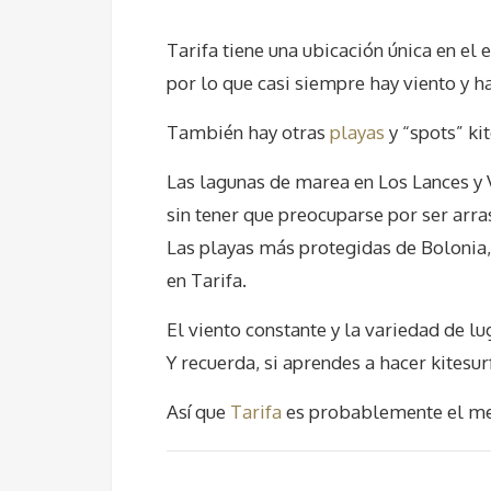
Tarifa tiene una ubicación única en el 
por lo que casi siempre hay viento y ha
También hay otras
playas
y “spots” ki
Las lagunas de marea en Los Lances y 
sin tener que preocuparse por ser arra
Las playas más protegidas de Bolonia
en Tarifa.
El viento constante y la variedad de lu
Y recuerda, si aprendes a hacer kitesur
Así que
Tarifa
es probablemente el mej