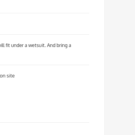
 fit under a wetsuit. And bring a
on site