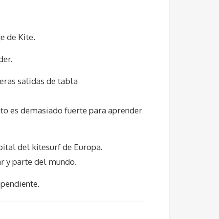
e de Kite.
der.
eras salidas de tabla
nto es demasiado fuerte para aprender
pital del kitesurf de Europa.
ar y parte del mundo.
ependiente.