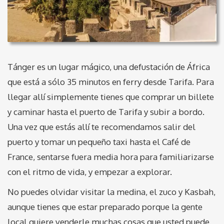
Tánger es un lugar mágico, una defustación de África
que está a sólo 35 minutos en ferry desde Tarifa. Para
llegar allí simplemente tienes que comprar un billete
y caminar hasta el puerto de Tarifa y subir a bordo.
Una vez que estás allí te recomendamos salir del
puerto y tomar un pequeño taxi hasta el Café de
France, sentarse fuera media hora para familiarizarse
con el ritmo de vida, y empezar a explorar.
No puedes olvidar visitar la medina, el zuco y Kasbah,
aunque tienes que estar preparado porque la gente
local quiere venderle muchas cosas que usted puede