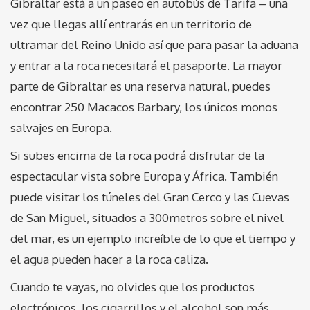
Gibraltar está a un paseo en autobús de Tarifa – una
vez que llegas allí entrarás en un territorio de
ultramar del Reino Unido así que para pasar la aduana
y entrar a la roca necesitará el pasaporte. La mayor
parte de Gibraltar es una reserva natural, puedes
encontrar 250 Macacos Barbary, los únicos monos
salvajes en Europa.
Si subes encima de la roca podrá disfrutar de la
espectacular vista sobre Europa y África. También
puede visitar los túneles del Gran Cerco y las Cuevas
de San Miguel, situados a 300metros sobre el nivel
del mar, es un ejemplo increíble de lo que el tiempo y
el agua pueden hacer a la roca caliza.
Cuando te vayas, no olvides que los productos
electrónicos, los cigarrillos y el alcohol son más